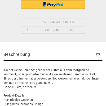
AUF DEN MERKZETTEL
FRAGE ZUM PRODUKT
Beschreibung
Als der kleine Schutzengel bei den Hirten aus dem Morgenland
erscheint, ist er ganz erfreut über die vielen kleinen Lämmer im Stall.
Eines der Lämmer hat er besonders lieb gewonnen, weshalb der Engel
von nun an kleiner Hirte genannt wird.
Höhe: 8,5 cm, bordeaux
Produkt-Details
• Ein ideales Geschenk
• Elegantes, zeitloses Design