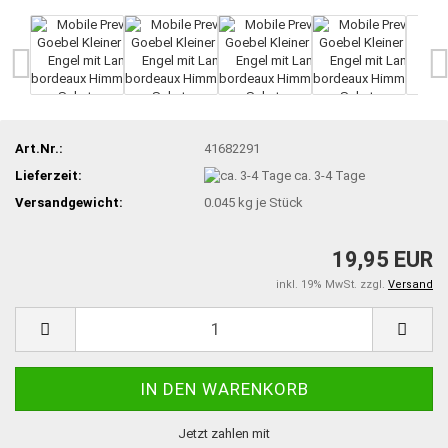
Art.Nr.:
41682291
Lieferzeit:
ca. 3-4 Tage
Versandgewicht:
0.045
kg je Stück
19,95 EUR
inkl. 19% MwSt. zzgl.
Versand
Jetzt zahlen mit