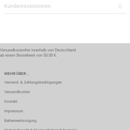
Kundenrezensionen
Versandkostenfrei innerhalb von Deutschland
ab einem Bestellwert von 50,00 €.
MEHR ÜBER...
Versand- & Zahlungsbedingungen
Versandkosten
Kontakt
Impressum
Batterieentsorgung