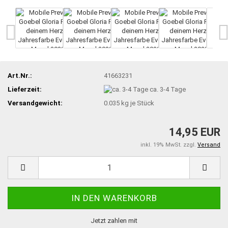
Art.Nr.:
41663231
Lieferzeit:
ca. 3-4 Tage
Versandgewicht:
0.035
kg je Stück
14,95 EUR
inkl. 19% MwSt. zzgl.
Versand
Jetzt zahlen mit