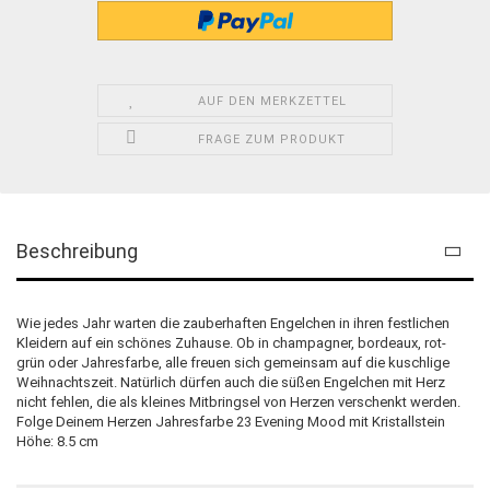
AUF DEN MERKZETTEL
FRAGE ZUM PRODUKT
Beschreibung
Wie jedes Jahr warten die zauberhaften Engelchen in ihren festlichen
Kleidern auf ein schönes Zuhause. Ob in champagner, bordeaux, rot-
grün oder Jahresfarbe, alle freuen sich gemeinsam auf die kuschlige
Weihnachtszeit. Natürlich dürfen auch die süßen Engelchen mit Herz
nicht fehlen, die als kleines Mitbringsel von Herzen verschenkt werden.
Folge Deinem Herzen Jahresfarbe 23 Evening Mood mit Kristallstein
Höhe: 8.5 cm