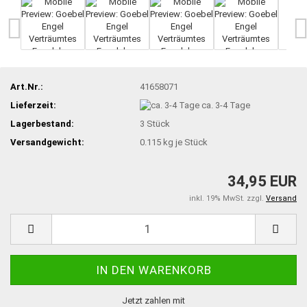
Art.Nr.:
41658071
Lieferzeit:
ca. 3-4 Tage
Lagerbestand:
3
Stück
Versandgewicht:
0.115
kg je Stück
34,95 EUR
inkl. 19% MwSt. zzgl.
Versand
Jetzt zahlen mit