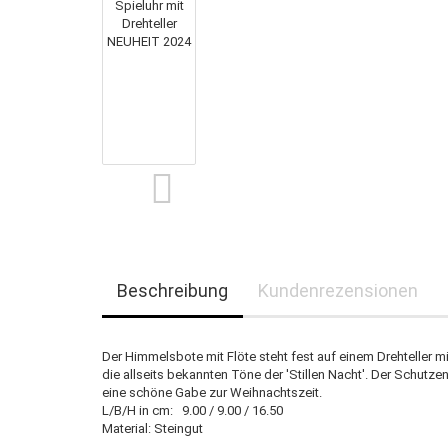
Beschreibung
Kundenrezensionen
Der Himmelsbote mit Flöte steht fest auf einem Drehteller 
die allseits bekannten Töne der 'Stillen Nacht'. Der Schutze
eine schöne Gabe zur Weihnachtszeit.
L/B/H in cm: 9.00 / 9.00 / 16.50
Material: Steingut