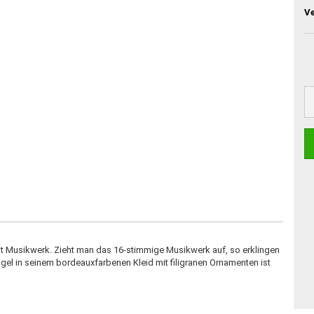
V
mit Musikwerk. Zieht man das 16-stimmige Musikwerk auf, so erklingen
ngel in seinem bordeauxfarbenen Kleid mit filigranen Ornamenten ist