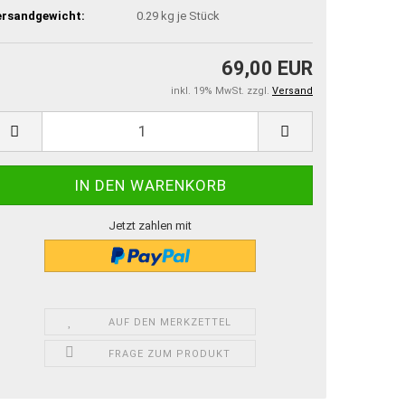
ersandgewicht:
0.29
kg je Stück
69,00 EUR
inkl. 19% MwSt. zzgl.
Versand
Jetzt zahlen mit
AUF DEN MERKZETTEL
FRAGE ZUM PRODUKT