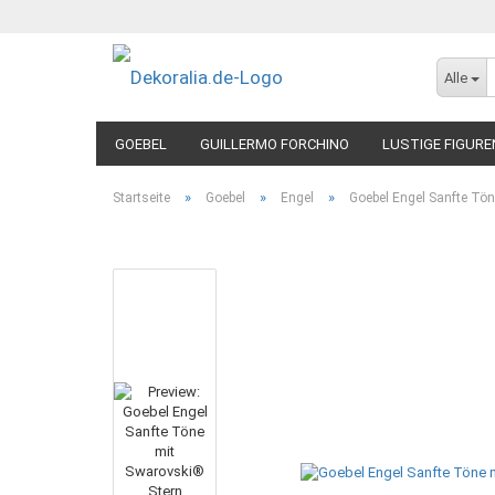
Alle
GOEBEL
GUILLERMO FORCHINO
LUSTIGE FIGURE
»
»
»
Startseite
Goebel
Engel
Goebel Engel Sanfte Tö