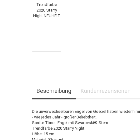
Beschreibung
Kundenrezensionen
Die unverwechselbaren Engel von Goebel haben wieder him
- wie jedes Jahr - großer Beliebtheit.
Sanfte Töne - Engel mit Swarovski® Stern
Trendfarbe 2020 Starry Night
Höhe: 15 cm
Material: Steingut