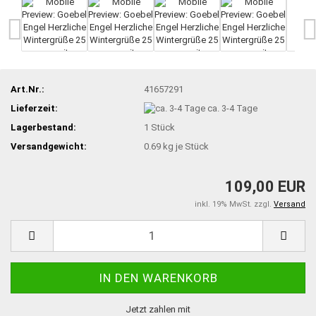
Art.Nr.:
41657291
Lieferzeit:
ca. 3-4 Tage
Lagerbestand:
1
Stück
Versandgewicht:
0.69
kg je Stück
109,00 EUR
inkl. 19% MwSt. zzgl.
Versand
Jetzt zahlen mit