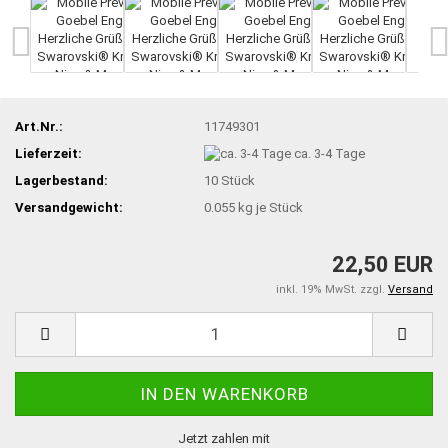
Art.Nr.:
11749301
Lieferzeit:
ca. 3-4 Tage
Lagerbestand:
10
Stück
Versandgewicht:
0.055
kg je Stück
22,50 EUR
inkl. 19% MwSt. zzgl.
Versand
Jetzt zahlen mit