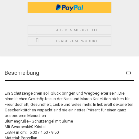
AUF DEN MERKZETTEL
FRAGE ZUM PRODUKT
Beschreibung
Ein Schutzengelchen soll Glück bringen und Wegbegleiter sein. Die
himmlischen Geschöpfe aus der Nina und Marco Kollektion stehen für
Freundschaft, Gesundheit, Liebe und vieles mehr. In liebevoll dekorierten
Geschenktütchen verpackt sind sie ein nettes Präsent für einen ganz
besonderen Menschen.
Blumengrüße - Schutzengel mit Blume
Mit Swarovski® Kristall
L/B/H in cm: 5.00 / 4.50 / 9.50
Material: Porzellan