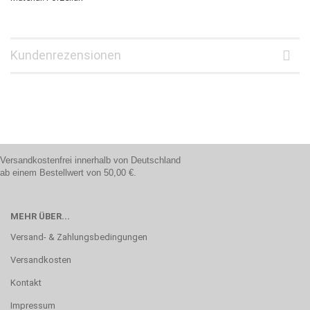
Kundenrezensionen
Versandkostenfrei innerhalb von Deutschland
ab einem Bestellwert von 50,00 €.
MEHR ÜBER...
Versand- & Zahlungsbedingungen
Versandkosten
Kontakt
Impressum