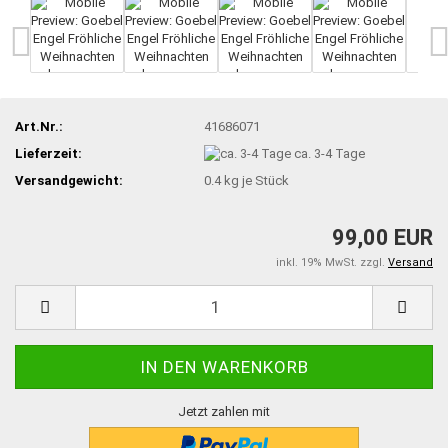
Art.Nr.:
41686071
Lieferzeit:
ca. 3-4 Tage
Versandgewicht:
0.4
kg je Stück
99,00 EUR
inkl. 19% MwSt. zzgl.
Versand
Jetzt zahlen mit