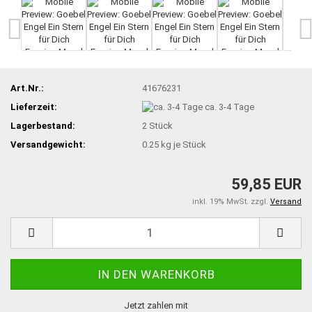
Art.Nr.:
41676231
Lieferzeit:
ca. 3-4 Tage
Lagerbestand:
2
Stück
Versandgewicht:
0.25
kg je Stück
59,85 EUR
inkl. 19% MwSt. zzgl.
Versand
Jetzt zahlen mit