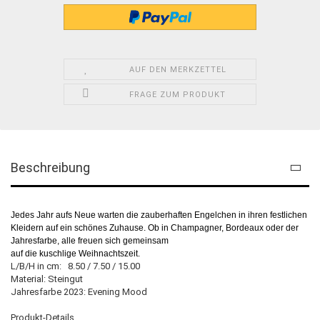
AUF DEN MERKZETTEL
FRAGE ZUM PRODUKT
Beschreibung
Jedes Jahr aufs Neue warten die zauberhaften Engelchen in ihren festlichen
Kleidern auf ein schönes Zuhause. Ob in Champagner, Bordeaux oder der
Jahresfarbe, alle freuen sich gemeinsam
auf die kuschlige Weihnachtszeit.
L/B/H in cm: 8.50 / 7.50 / 15.00
Material: Steingut
Jahresfarbe 2023: Evening Mood
Produkt-Details