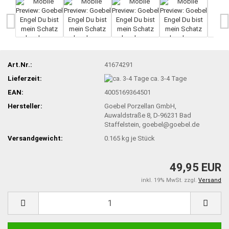
Art.Nr.:
41674291
Lieferzeit:
ca. 3-4 Tage
EAN:
4005169364501
Hersteller:
Goebel Porzellan GmbH,
Auwaldstraße 8, D-96231 Bad
Staffelstein, goebel@goebel.de
Versandgewicht:
0.165
kg je Stück
49,95 EUR
inkl. 19% MwSt. zzgl.
Versand