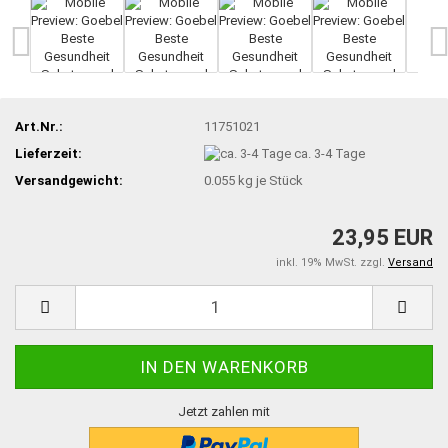
Art.Nr.:
11751021
Lieferzeit:
ca. 3-4 Tage
Versandgewicht:
0.055
kg je Stück
23,95 EUR
inkl. 19% MwSt. zzgl.
Versand
Jetzt zahlen mit