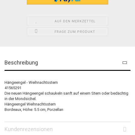
AUF DEN MERKZETTEL
FRAGE ZUM PRODUKT
Beschreibung
Hängeengel - Weihnachtsstern
41565291
Die neuen Hängeengel schaukeln sanft auf einem Stern oder bedächtig
in der Mondsichel.
Hängeengel Weihnachtsstern
Bordeaux, Höhe: 5.5 cm, Porzellan
Kundenrezensionen