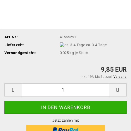
Art.Nr.:
41565291
Lieferzeit:
ca. 3-4 Tage
Versandgewicht:
0.025
kg je Stück
9,85 EUR
inkl. 19% MwSt. zzgl.
Versand
Jetzt zahlen mit