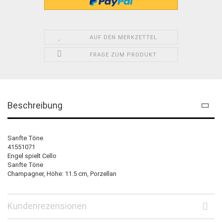
AUF DEN MERKZETTEL
FRAGE ZUM PRODUKT
Beschreibung
Sanfte Töne
41551071
Engel spielt Cello
Sanfte Töne
Champagner, Höhe: 11.5 cm, Porzellan
Kundenrezensionen