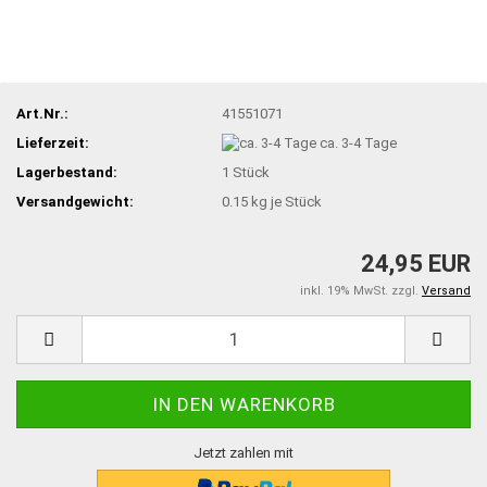
Art.Nr.:
41551071
Lieferzeit:
ca. 3-4 Tage
Lagerbestand:
1
Stück
Versandgewicht:
0.15
kg je Stück
24,95 EUR
inkl. 19% MwSt. zzgl.
Versand
Jetzt zahlen mit