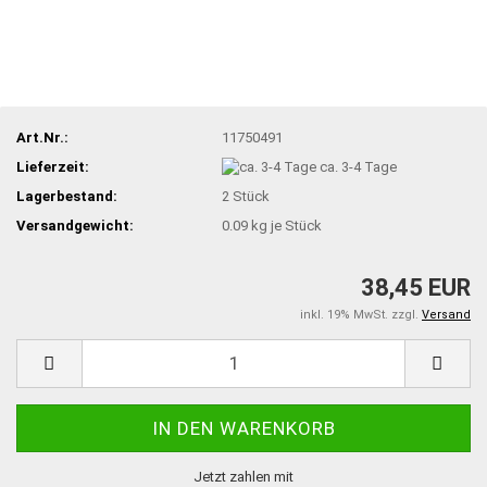
Art.Nr.:
11750491
Lieferzeit:
ca. 3-4 Tage
Lagerbestand:
2
Stück
Versandgewicht:
0.09
kg je Stück
38,45 EUR
inkl. 19% MwSt. zzgl.
Versand
Jetzt zahlen mit