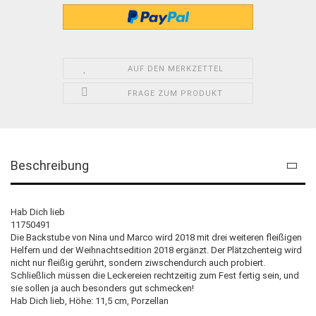
AUF DEN MERKZETTEL
FRAGE ZUM PRODUKT
Beschreibung
Hab Dich lieb
11750491
Die Backstube von Nina und Marco wird 2018 mit drei weiteren fleißigen
Helfern und der Weihnachtsedition 2018 ergänzt. Der Plätzchenteig wird
nicht nur fleißig gerührt, sondern ziwschendurch auch probiert.
Schließlich müssen die Leckereien rechtzeitig zum Fest fertig sein, und
sie sollen ja auch besonders gut schmecken!
Hab Dich lieb, Höhe: 11,5 cm, Porzellan