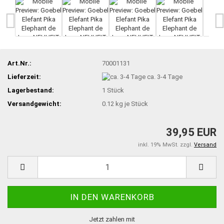
Art.Nr.:
70001131
Lieferzeit:
ca. 3-4 Tage
Lagerbestand:
1
Stück
Versandgewicht:
0.12
kg je Stück
39,95 EUR
inkl. 19% MwSt. zzgl.
Versand
Jetzt zahlen mit