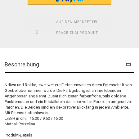
AUF DEN MERKZETTEL
FRAGE ZUM PRODUKT
Beschreibung
Ndiwa und Rokka, zwei weitere Elefantenwaisen deren Patenschaft von
Goebel übernommen wurde. Die Farbgebung ist an ihre lebenden
Artgenossen angelehnt. Zusätzlich zieren farbenfrohe, teils goldene
Punktemuster und ein Kristallstein das liebevoll in Porzellan umgesetzte
Pärchen. Die Beiden sind ein dekorativer Blickfang in jedem Ambiente.
Mit Patenschaftshinweis.
L/B/H in cm: 15.00 / 9.50 / 16.00
Matrial: Porzellan
Produkt-Details