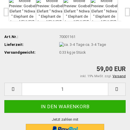
Art.Nr.:
70001161
Lieferzeit:
ca. 3-4 Tage
Versandgewicht:
0.33
kg je Stück
59,00 EUR
inkl. 19% MwSt. zzgl.
Versand
Jetzt zahlen mit