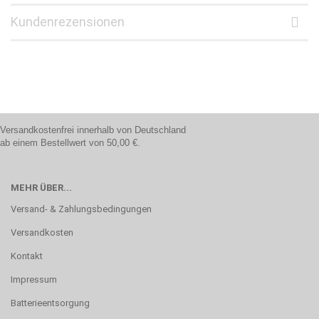
Kundenrezensionen
Versandkostenfrei innerhalb von Deutschland
ab einem Bestellwert von 50,00 €.
MEHR ÜBER...
Versand- & Zahlungsbedingungen
Versandkosten
Kontakt
Impressum
Batterieentsorgung