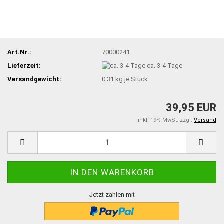
Art.Nr.:
70000241
Lieferzeit:
ca. 3-4 Tage
Versandgewicht:
0.31
kg je Stück
39,95 EUR
inkl. 19% MwSt. zzgl.
Versand
Jetzt zahlen mit