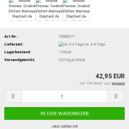
Art.Nr.:
70000211
Lieferzeit:
ca. 3-4 Tage
Lagerbestand:
1
Stück
Versandgewicht:
0.31
kg je Stück
42,95 EUR
inkl. 19% MwSt. zzgl.
Versand
Jetzt zahlen mit