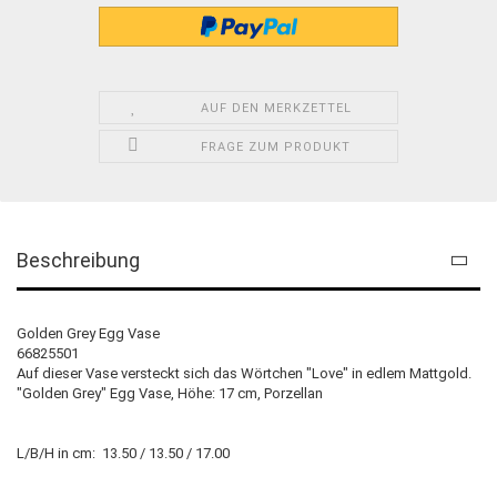
AUF DEN MERKZETTEL
FRAGE ZUM PRODUKT
Beschreibung
Golden Grey Egg Vase
66825501
Auf dieser Vase versteckt sich das Wörtchen "Love" in edlem Mattgold.
"Golden Grey" Egg Vase, Höhe: 17 cm, Porzellan
L/B/H in cm: 13.50 / 13.50 / 17.00