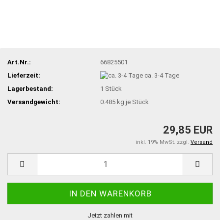
Art.Nr.:
66825501
Lieferzeit:
ca. 3-4 Tage
Lagerbestand:
1
Stück
Versandgewicht:
0.485
kg je Stück
29,85 EUR
inkl. 19% MwSt. zzgl.
Versand
Jetzt zahlen mit