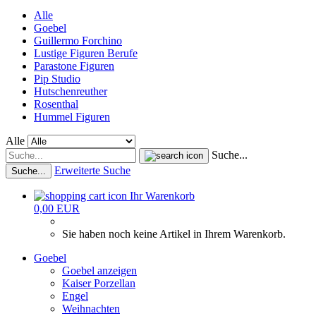
Alle
Goebel
Guillermo Forchino
Lustige Figuren Berufe
Parastone Figuren
Pip Studio
Hutschenreuther
Rosenthal
Hummel Figuren
Alle
Suche...
Erweiterte Suche
Suche...
Ihr Warenkorb
0,00 EUR
Sie haben noch keine Artikel in Ihrem Warenkorb.
Goebel
Goebel anzeigen
Kaiser Porzellan
Engel
Weihnachten