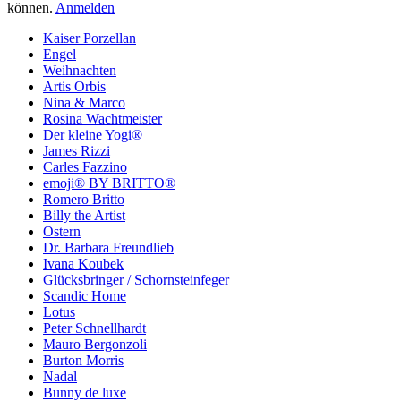
können.
Anmelden
Kaiser Porzellan
Engel
Weihnachten
Artis Orbis
Nina & Marco
Rosina Wachtmeister
Der kleine Yogi®
James Rizzi
Carles Fazzino
emoji® BY BRITTO®
Romero Britto
Billy the Artist
Ostern
Dr. Barbara Freundlieb
Ivana Koubek
Glücksbringer / Schornsteinfeger
Scandic Home
Lotus
Peter Schnellhardt
Mauro Bergonzoli
Burton Morris
Nadal
Bunny de luxe