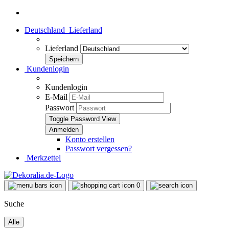
Deutschland
Lieferland
Lieferland
Kundenlogin
Kundenlogin
E-Mail
Passwort
Toggle Password View
Konto erstellen
Passwort vergessen?
Merkzettel
0
Suche
Alle