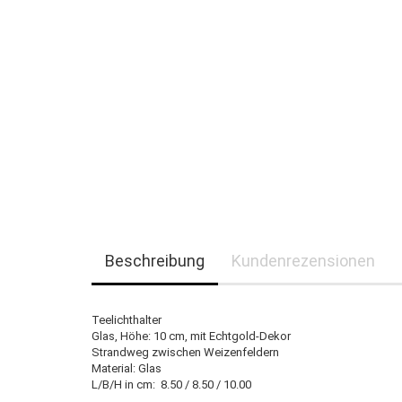
Beschreibung
Kundenrezensionen
Teelichthalter
Glas, Höhe: 10 cm, mit Echtgold-Dekor
Strandweg zwischen Weizenfeldern
Material: Glas
L/B/H in cm: 8.50 / 8.50 / 10.00