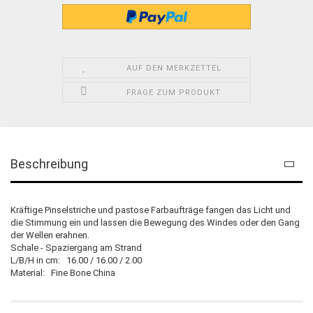
AUF DEN MERKZETTEL
FRAGE ZUM PRODUKT
Beschreibung
Kräftige Pinselstriche und pastose Farbaufträge fangen das Licht und
die Stimmung ein und lassen die Bewegung des Windes oder den Gang
der Wellen erahnen.
Schale - Spaziergang am Strand
L/B/H in cm: 16.00 / 16.00 / 2.00
Material: Fine Bone China