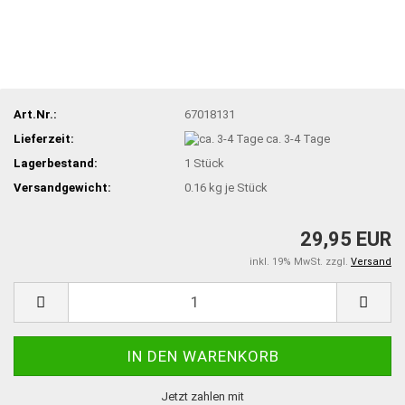
Art.Nr.:
67018131
Lieferzeit:
ca. 3-4 Tage
Lagerbestand:
1
Stück
Versandgewicht:
0.16
kg je Stück
29,95 EUR
inkl. 19% MwSt. zzgl.
Versand
Jetzt zahlen mit