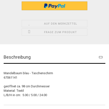
AUF DEN MERKZETTEL
FRAGE ZUM PRODUKT
Beschreibung
Mandelbaum blau - Taschenschirm
67061141
geöffnet ca. 98 cm Durchmesser
Material: Textil
L/B/H in cm: 5.00 / 5.00 / 24.00