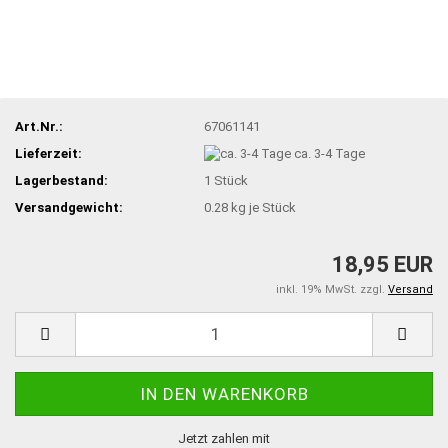
Art.Nr.:
67061141
Lieferzeit:
ca. 3-4 Tage
Lagerbestand:
1
Stück
Versandgewicht:
0.28
kg je Stück
18,95 EUR
inkl. 19% MwSt. zzgl.
Versand
Jetzt zahlen mit