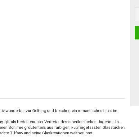
tiv wunderbar zur Geltung und beschert ein romantisches Licht im
, gilt als bedeutendster Vertreter des amerikanischen Jugendstils.
deren Schirme größtenteils aus farbigen, kupfergefassten Glasstücken
achte Tiffany und seine Glaskreationen weltberühmt.