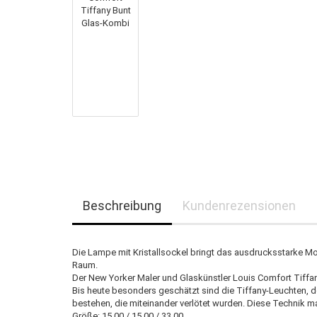
Beschreibung
Kundenrezensionen
Die Lampe mit Kristallsockel bringt das ausdrucksstarke Mo
Raum.
Der New Yorker Maler und Glaskünstler Louis Comfort Tiffany
Bis heute besonders geschätzt sind die Tiffany-Leuchten, 
bestehen, die miteinander verlötet wurden. Diese Technik m
Größe: 15.00 / 15.00 / 33.00