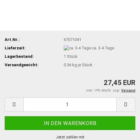
Art.Nr.:
67071041
Lieferzeit:
ca. 3-4 Tage
Lagerbestand:
1
Stück
Versandgewicht:
0.36
kg je Stück
27,45 EUR
inkl. 19% MwSt. zzgl.
Versand
Jetzt zahlen mit