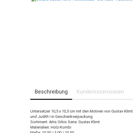
Beschreibung
Kundenrezensionen
Untersetzer 10,5 x 10,5 cm mit den Motiven von Gustav Klimt
und Judith I in Geschenkverpackung
Sortiment: Artis Orbis Serie: Gustav Klimt
Materialien: Holz-Kombi
Maße: 10,50 / 3,00 / 10,50