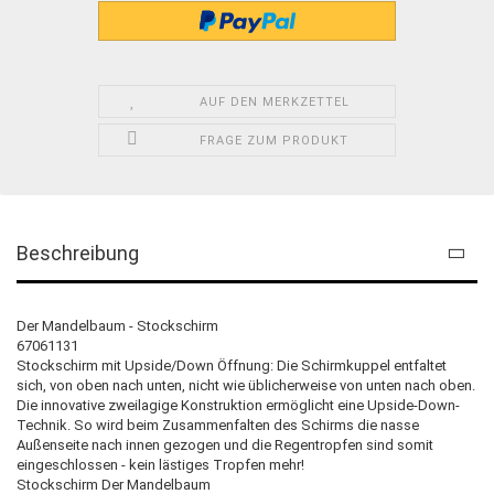
AUF DEN MERKZETTEL
FRAGE ZUM PRODUKT
Beschreibung
Der Mandelbaum - Stockschirm
67061131
Stockschirm mit Upside/Down Öffnung: Die Schirmkuppel entfaltet
sich, von oben nach unten, nicht wie üblicherweise von unten nach oben.
Die innovative zweilagige Konstruktion ermöglicht eine Upside-Down-
Technik. So wird beim Zusammenfalten des Schirms die nasse
Außenseite nach innen gezogen und die Regentropfen sind somit
eingeschlossen - kein lästiges Tropfen mehr!
Stockschirm Der Mandelbaum