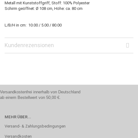
Metall mit Kunststoffgriff, Stoff: 100% Polyester
Schirm geöffnet: Ø 108 cm, Höhe: ca. 80 cm
L/B/H in cm: 10.00 / 5.00 / 80.00
Kundenrezensionen
Versandkostenfrei innerhalb von Deutschland
ab einem Bestellwert von 50,00 €.
MEHR ÜBER...
Versand- & Zahlungsbedingungen
Versandkosten