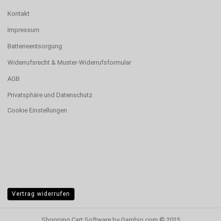
Kontakt
Impressum
Batterieentsorgung
Widerrufsrecht & Muster-Widerrufsformular
AGB
Privatsphäre und Datenschutz
Cookie Einstellungen
Vertrag widerrufen
Shopping Cart Software
by Gambio.com © 2025