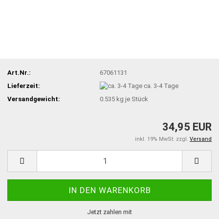
Art.Nr.:
67061131
Lieferzeit:
ca. 3-4 Tage
Versandgewicht:
0.535
kg je Stück
34,95 EUR
inkl. 19% MwSt. zzgl.
Versand
Jetzt zahlen mit