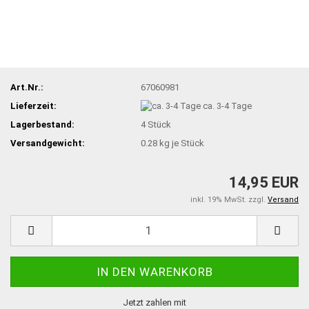
Art.Nr.:
67060981
Lieferzeit:
ca. 3-4 Tage
Lagerbestand:
4
Stück
Versandgewicht:
0.28
kg je Stück
14,95 EUR
inkl. 19% MwSt. zzgl.
Versand
Jetzt zahlen mit