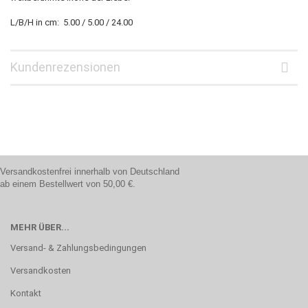
L/B/H in cm: 5.00 / 5.00 / 24.00
Kundenrezensionen
Versandkostenfrei innerhalb von Deutschland
ab einem Bestellwert von 50,00 €.
MEHR ÜBER...
Versand- & Zahlungsbedingungen
Versandkosten
Kontakt