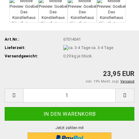
Art.Nr.:
67014041
Lieferzeit:
ca. 3-4 Tage
Versandgewicht:
0.29
kg je Stück
23,95 EUR
inkl. 19% MwSt. zzgl.
Versand
Jetzt zahlen mit