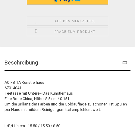
AUF DEN MERKZETTEL
FRAGE ZUM PRODUKT
Beschreibung
AO FB TA Künstlerhaus
67014041
Teetasse mit Untere - Das Künstlerhaus
Fine Bone China, Höhe: 8.5 cm / 0.15 l
Um die Brillanz der Farben und die Goldauflage zu schonen, ist Spülen
per Hand mit mildem Reinigungsmittel empfehlenswert.
L/B/H in cm: 15.50 / 15.50 / 8.50