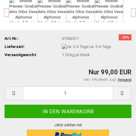
-33%
Art.Nr.:
67062011
Lieferzeit:
ca. 3-4 Tage
Versandgewicht:
1.25
kg je Stück
Nur 99,00 EUR
inkl. 19% MwSt. zzgl.
Versand
Jetzt zahlen mit