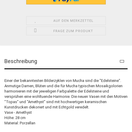
AUF DEN MERKZETTEL
FRAGE ZUM PRODUKT
Beschreibung
Einer der bekanntesten Bilderzyklen von Mucha sind die "Edelsteine".
Anmutige Damen, Blüten und die für Mucha typischen Mosaikgolorien
harmonieren mit der jeweiligen Farbpalette der Edelsteine und
versprühen eine wohltuende Harmonie. Die neuen Vasen mit den Motiven
"Topas" und "Amethyst" sind mit hochwertigen keramischen
Kunstdrucken dekoriert und mit Echtgold veredelt.
Vase - Amethyst
Höhe: 28 cm
Material: Porzellan