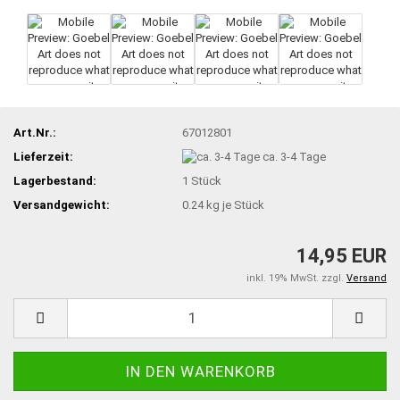
Art.Nr.:
67012801
Lieferzeit:
ca. 3-4 Tage
Lagerbestand:
1
Stück
Versandgewicht:
0.24
kg je Stück
14,95 EUR
inkl. 19% MwSt. zzgl.
Versand