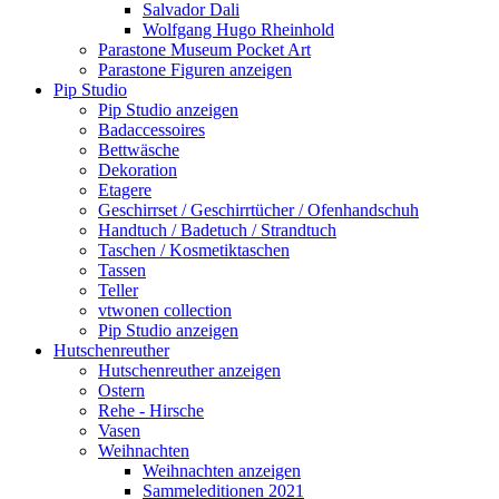
Salvador Dali
Wolfgang Hugo Rheinhold
Parastone Museum Pocket Art
Parastone Figuren anzeigen
Pip Studio
Pip Studio anzeigen
Badaccessoires
Bettwäsche
Dekoration
Etagere
Geschirrset / Geschirrtücher / Ofenhandschuh
Handtuch / Badetuch / Strandtuch
Taschen / Kosmetiktaschen
Tassen
Teller
vtwonen collection
Pip Studio anzeigen
Hutschenreuther
Hutschenreuther anzeigen
Ostern
Rehe - Hirsche
Vasen
Weihnachten
Weihnachten anzeigen
Sammeleditionen 2021