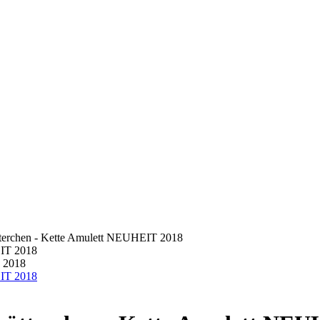
tterchen - Kette Amulett NEUHEIT 2018
T 2018