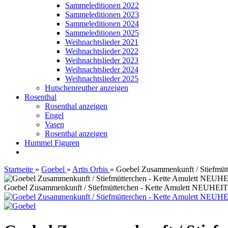
Sammeleditionen 2022
Sammeleditionen 2023
Sammeleditionen 2024
Sammeleditionen 2025
Weihnachtslieder 2021
Weihnachtslieder 2022
Weihnachtslieder 2023
Weihnachtslieder 2024
Weihnachtslieder 2025
Hutschenreuther anzeigen
Rosenthal
Rosenthal anzeigen
Engel
Vasen
Rosenthal anzeigen
Hummel Figuren
Startseite
»
Goebel
»
Artis Orbis
»
Goebel Zusammenkunft / Stiefmü
Goebel Zusammenkunft / Stiefmütterchen - Kette Amulett NEUHEI