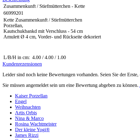
Zusammenkunft / Stiefmütterchen - Kette
66999201
Kette Zusammenkunft / Stiefmütterchen
Porzellan,
Kautschukbankd mit Verschluss - 54 cm
Amulett Ø 4 cm, Vorder- und Rückseite dekoriert
L/B/H in cm: 4.00 / 4.00 / 1.00
Kundenrezensionen
Leider sind noch keine Bewertungen vorhanden. Seien Sie der Erste, 
Sie müssen angemeldet sein um eine Bewertung abgeben zu können.
Kaiser Porzellan
Engel
Weihnachten
Artis Orbis
Nina & Marco
Rosina Wachtmeister
Der kleine Yogi®
James Rizzi