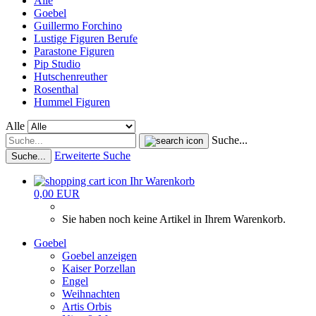
Alle
Goebel
Guillermo Forchino
Lustige Figuren Berufe
Parastone Figuren
Pip Studio
Hutschenreuther
Rosenthal
Hummel Figuren
Alle
Suche...
Erweiterte Suche
Suche...
Ihr Warenkorb
0,00 EUR
Sie haben noch keine Artikel in Ihrem Warenkorb.
Goebel
Goebel anzeigen
Kaiser Porzellan
Engel
Weihnachten
Artis Orbis