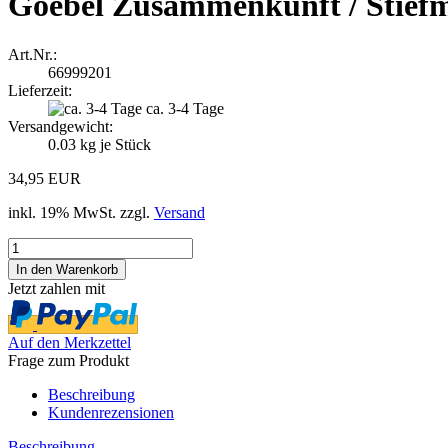
Goebel Zusammenkunft / Stief
Art.Nr.:
66999201
Lieferzeit:
ca. 3-4 Tage
Versandgewicht:
0.03
kg je Stück
34,95 EUR
inkl. 19% MwSt. zzgl.
Versand
Jetzt zahlen mit
Auf den Merkzettel
Frage zum Produkt
Beschreibung
Kundenrezensionen
Beschreibung