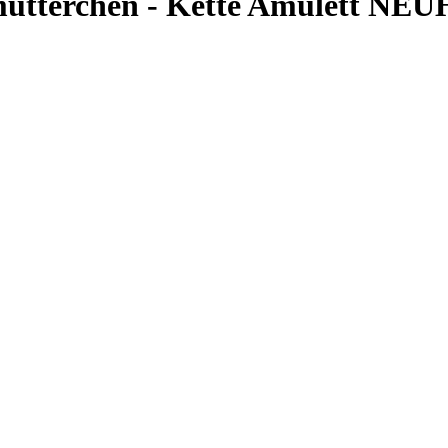
mütterchen - Kette Amulett NEU