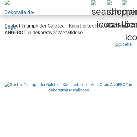
Goebel Triumph der Galetea - Künstlerteelicht Artis Orbis
ANGEBOT in dekorativer Metalldose