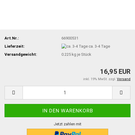
Art.Nr.:
66900531
Lieferzeit:
ca. 3-4 Tage
Versandgewicht:
0.225
kg je Stück
16,95 EUR
inkl. 19% MwSt. zzgl.
Versand
Jetzt zahlen mit