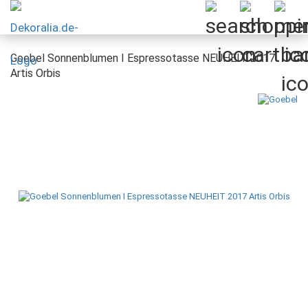
Goebel Sonnenblumen I Espressotasse NEUHEIT 2017
Artis Orbis