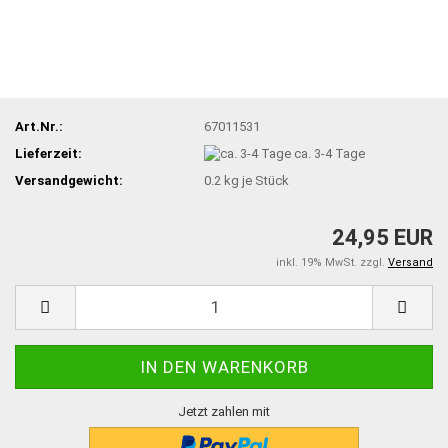
Art.Nr.:
67011531
Lieferzeit:
ca. 3-4 Tage
Versandgewicht:
0.2
kg je Stück
24,95 EUR
inkl. 19% MwSt. zzgl.
Versand
Jetzt zahlen mit