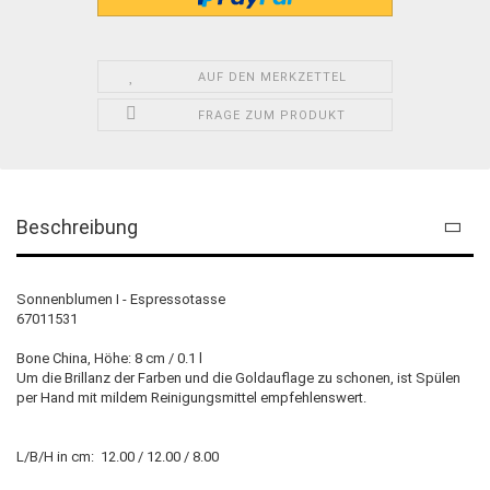
AUF DEN MERKZETTEL
FRAGE ZUM PRODUKT
Beschreibung
Sonnenblumen I - Espressotasse
67011531
Bone China, Höhe: 8 cm / 0.1 l
Um die Brillanz der Farben und die Goldauflage zu schonen, ist Spülen
per Hand mit mildem Reinigungsmittel empfehlenswert.
L/B/H in cm: 12.00 / 12.00 / 8.00