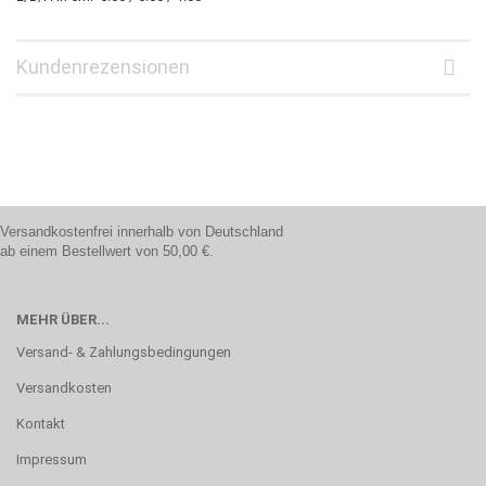
Kundenrezensionen
Versandkostenfrei innerhalb von Deutschland
ab einem Bestellwert von 50,00 €.
MEHR ÜBER...
Versand- & Zahlungsbedingungen
Versandkosten
Kontakt
Impressum