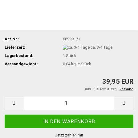
Art.Nr.:
66999171
Lieferzeit:
ca. 3-4 Tage
Lagerbestand:
1
Stück
Versandgewicht:
0.04
kg je Stück
39,95 EUR
inkl. 19% MwSt. zzgl.
Versand
Jetzt zahlen mit