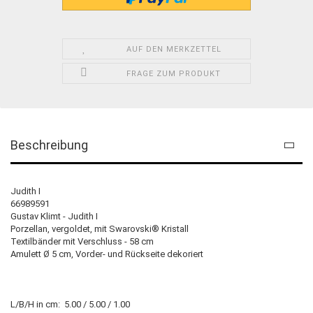
AUF DEN MERKZETTEL
FRAGE ZUM PRODUKT
Beschreibung
Judith I
66989591
Gustav Klimt - Judith I
Porzellan, vergoldet, mit Swarovski® Kristall
Textilbänder mit Verschluss - 58 cm
Amulett Ø 5 cm, Vorder- und Rückseite dekoriert
L/B/H in cm: 5.00 / 5.00 / 1.00