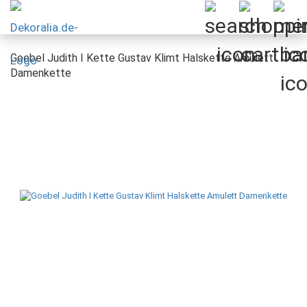
Goebel Judith I Kette Gustav Klimt Halskette Amulett
Damenkette