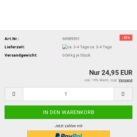
-35%
Art.Nr.:
66989591
Lieferzeit:
ca. 3-4 Tage
Versandgewicht:
0.04
kg je Stück
Nur 24,95 EUR
inkl. 19% MwSt. zzgl.
Versand
Jetzt zahlen mit