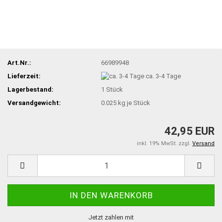
Art.Nr.:
66989948
Lieferzeit:
ca. 3-4 Tage
Lagerbestand:
1
Stück
Versandgewicht:
0.025
kg je Stück
42,95 EUR
inkl. 19% MwSt. zzgl.
Versand
Jetzt zahlen mit