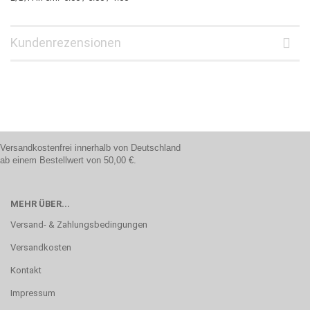
Kundenrezensionen
Versandkostenfrei innerhalb von Deutschland
ab einem Bestellwert von 50,00 €.
MEHR ÜBER...
Versand- & Zahlungsbedingungen
Versandkosten
Kontakt
Impressum