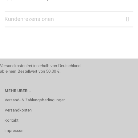
Kundenrezensionen
Versandkostenfrei innerhalb von Deutschland
ab einem Bestellwert von 50,00 €.
MEHR ÜBER...
Versand- & Zahlungsbedingungen
Versandkosten
Kontakt
Impressum