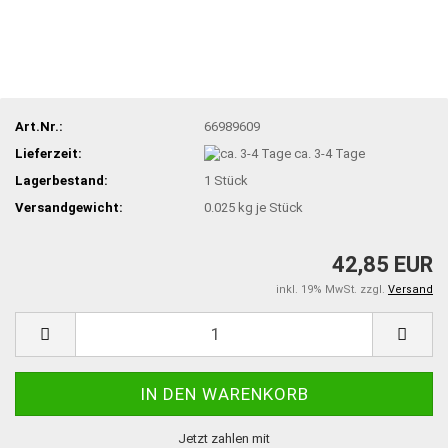
Art.Nr.:
66989609
Lieferzeit:
ca. 3-4 Tage
Lagerbestand:
1
Stück
Versandgewicht:
0.025
kg je Stück
42,85 EUR
inkl. 19% MwSt. zzgl.
Versand
Jetzt zahlen mit