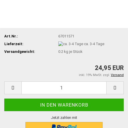
Art.Nr.:
67011571
Lieferzeit:
ca. 3-4 Tage
Versandgewicht:
0.2
kg je Stück
24,95 EUR
inkl. 19% MwSt. zzgl.
Versand
Jetzt zahlen mit