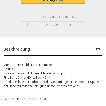
AUF DEN MERKZETTEL
FRAGE ZUM PRODUKT
Beschreibung
Mandelbaum Gold - Espressotasse
67011571
Espressotasse mit Untere - Mandelbaum gold
Fine Bone China, Höhe: 8 cm / 0.1 l
Um die Brillanz der Farben und die Goldauflage zu schonen, ist Spülen
per Hand mit mildem Reinigungsmittel empfehlenswert.
L/B/H in cm: 12.00 / 12.00 / 8.00