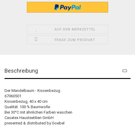
AUF DEN MERKZETTEL
FRAGE ZUM PRODUKT
Beschreibung
Der Mandelbaum - Kissenbezug
67060501
Kissenbezug, 40 x 40 cm
Qualität: 100 % Baumwolle
Bei 30°C mit ähnlichen Farben waschen
Casatex Haustextilien GmbH
presented & distributed by Goebel