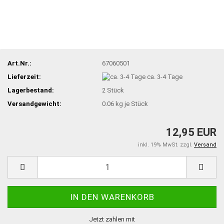
Art.Nr.:
67060501
Lieferzeit:
ca. 3-4 Tage
Lagerbestand:
2
Stück
Versandgewicht:
0.06
kg je Stück
12,95 EUR
inkl. 19% MwSt. zzgl.
Versand
Jetzt zahlen mit