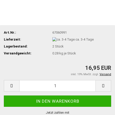
Art.Nr.:
67060991
Lieferzeit:
ca. 3-4 Tage
Lagerbestand:
2
Stück
Versandgewicht:
0.28
kg je Stück
16,95 EUR
inkl. 19% MwSt. zzgl.
Versand
Jetzt zahlen mit