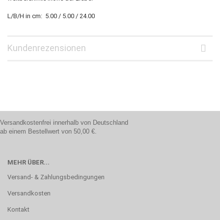
L/B/H in cm: 5.00 / 5.00 / 24.00
Kundenrezensionen
Versandkostenfrei innerhalb von Deutschland
ab einem Bestellwert von 50,00 €.
MEHR ÜBER...
Versand- & Zahlungsbedingungen
Versandkosten
Kontakt