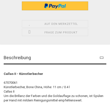
AUF DEN MERKZETTEL
FRAGE ZUM PRODUKT
Beschreibung
Callas II - Künstlerbecher
67070061
Künstlerbecher, Bone China, Höhe: 11 cm / 0.4 l
Callas II
Um die Brillanz der Farben und die Goldauflage zu schonen, ist Spülen
per Hand mit mildem Reinigungsmittel empfehlenswert.