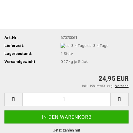
Art.Nr.:
67070061
Lieferzeit:
ca. 3-4 Tage
Lagerbestand:
1
Stück
Versandgewicht:
0.27
kg je Stück
24,95 EUR
inkl. 19% MwSt. zzgl.
Versand
Jetzt zahlen mit