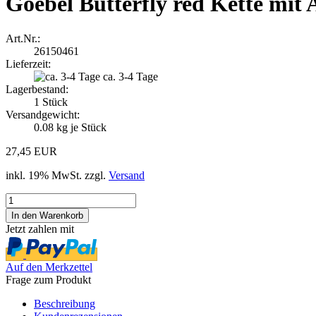
Goebel Butterfly red Kette mi
Art.Nr.:
26150461
Lieferzeit:
ca. 3-4 Tage
Lagerbestand:
1
Stück
Versandgewicht:
0.08
kg je Stück
27,45 EUR
inkl. 19% MwSt. zzgl.
Versand
Jetzt zahlen mit
Auf den Merkzettel
Frage zum Produkt
Beschreibung