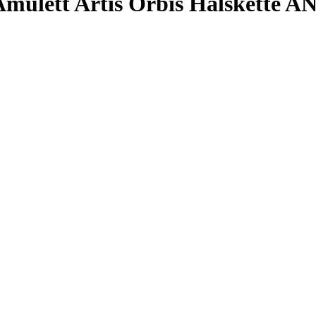
t Amulett Artis Orbis Halskette