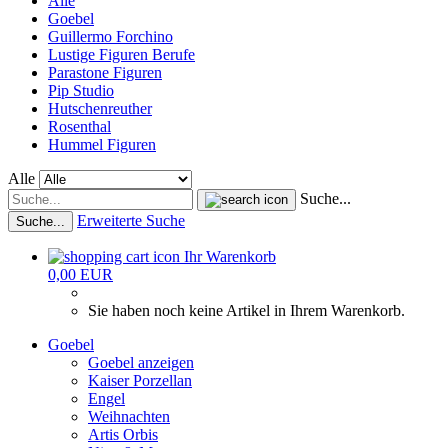
Alle
Goebel
Guillermo Forchino
Lustige Figuren Berufe
Parastone Figuren
Pip Studio
Hutschenreuther
Rosenthal
Hummel Figuren
Alle
Suche...
Erweiterte Suche
Suche...
Ihr Warenkorb
0,00 EUR
Sie haben noch keine Artikel in Ihrem Warenkorb.
Goebel
Goebel anzeigen
Kaiser Porzellan
Engel
Weihnachten
Artis Orbis