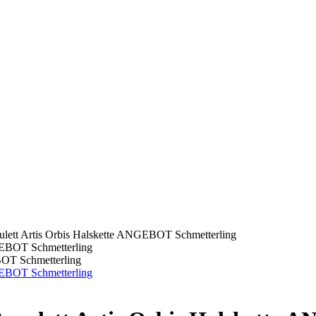
mulett Artis Orbis Halskette ANGEBOT Schmetterling
BOT Schmetterling