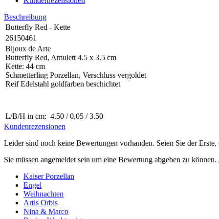
Kundenrezensionen
Beschreibung
Butterfly Red - Kette
26150461
Bijoux de Arte
Butterfly Red, Amulett 4.5 x 3.5 cm
Kette: 44 cm
Schmetterling Porzellan, Verschluss vergoldet
Reif Edelstahl goldfarben beschichtet
L/B/H in cm: 4.50 / 0.05 / 3.50
Kundenrezensionen
Leider sind noch keine Bewertungen vorhanden. Seien Sie der Erste, 
Sie müssen angemeldet sein um eine Bewertung abgeben zu können.
Kaiser Porzellan
Engel
Weihnachten
Artis Orbis
Nina & Marco