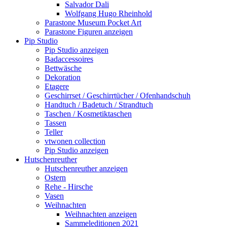
Salvador Dali
Wolfgang Hugo Rheinhold
Parastone Museum Pocket Art
Parastone Figuren anzeigen
Pip Studio
Pip Studio anzeigen
Badaccessoires
Bettwäsche
Dekoration
Etagere
Geschirrset / Geschirrtücher / Ofenhandschuh
Handtuch / Badetuch / Strandtuch
Taschen / Kosmetiktaschen
Tassen
Teller
vtwonen collection
Pip Studio anzeigen
Hutschenreuther
Hutschenreuther anzeigen
Ostern
Rehe - Hirsche
Vasen
Weihnachten
Weihnachten anzeigen
Sammeleditionen 2021