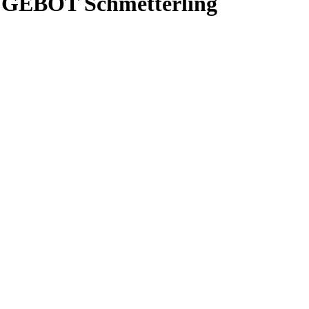
 ANGEBOT Schmetterling