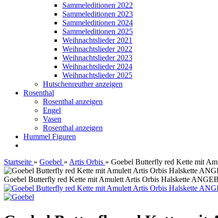
Sammeleditionen 2022
Sammeleditionen 2023
Sammeleditionen 2024
Sammeleditionen 2025
Weihnachtslieder 2021
Weihnachtslieder 2022
Weihnachtslieder 2023
Weihnachtslieder 2024
Weihnachtslieder 2025
Hutschenreuther anzeigen
Rosenthal
Rosenthal anzeigen
Engel
Vasen
Rosenthal anzeigen
Hummel Figuren
Startseite
»
Goebel
»
Artis Orbis
»
Goebel Butterfly red Kette mit A
Goebel Butterfly red Kette mit Amulett Artis Orbis Halskette ANGE