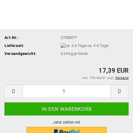
Art.Nr.:
27000071
Lieferzeit:
ca. 3-4 Tage
Versandgewicht:
0.24
kg je Stück
17,39 EUR
inkl. 19% MwSt. zzgl.
Versand
Jetzt zahlen mit