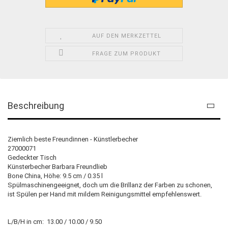
AUF DEN MERKZETTEL
FRAGE ZUM PRODUKT
Beschreibung
Ziemlich beste Freundinnen - Künstlerbecher
27000071
Gedeckter Tisch
Künsterbecher Barbara Freundlieb
Bone China, Höhe: 9.5 cm / 0.35 l
Spülmaschinengeeignet, doch um die Brillanz der Farben zu schonen,
ist Spülen per Hand mit mildem Reinigungsmittel empfehlenswert.
L/B/H in cm: 13.00 / 10.00 / 9.50