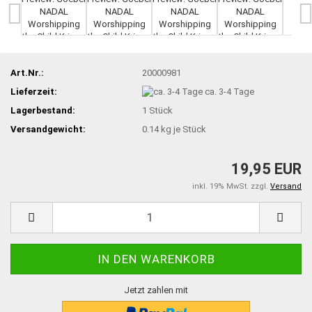
Art.Nr.:
20000981
Lieferzeit:
ca. 3-4 Tage
Lagerbestand:
1
Stück
Versandgewicht:
0.14
kg je Stück
19,95 EUR
inkl. 19% MwSt. zzgl.
Versand
Jetzt zahlen mit