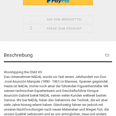
AUF DEN MERKZETTEL
FRAGE ZUM PRODUKT
Beschreibung
Worshipping the Child XS
Das Unternehmen NADAL wurde vor fast einem Jahrhundert von Don
José Asunción Marqués (1890 - 1961) in Manises, Spanien gegründet.
Heute ist NADAL immer noch einer der führenden Figurenhersteller. Mit
seinem technischen Expertenteam und Geschäftsführer Enrique
Asunción Gabriel bietet NADAL seinen vielen Kunden weltweit besten
Service. Wir bei NADAL hüten das Geheimnis der Technik, die wir über
viele Jahre hinweg erlernt haben. Gleichzeitig fahren wir jedoch mit
unseren Nachforschungen nach neuen Materialien und Wegen fort, die
unsere Qualität verbessern und es uns ermöglichen, neue und andere