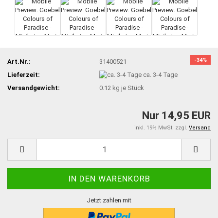
-34%
Art.Nr.:
31400521
Lieferzeit:
ca. 3-4 Tage
Versandgewicht:
0.12
kg je Stück
Nur 14,95 EUR
inkl. 19% MwSt. zzgl.
Versand
Jetzt zahlen mit