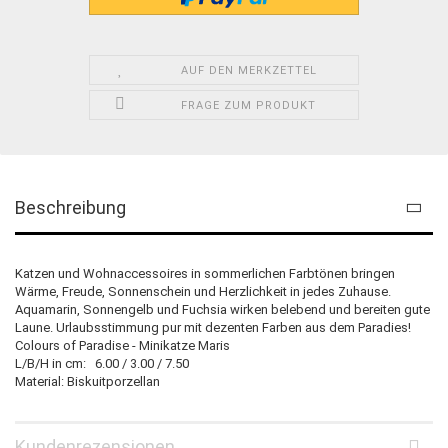
AUF DEN MERKZETTEL
FRAGE ZUM PRODUKT
Beschreibung
Katzen und Wohnaccessoires in sommerlichen Farbtönen bringen
Wärme, Freude, Sonnenschein und Herzlichkeit in jedes Zuhause.
Aquamarin, Sonnengelb und Fuchsia wirken belebend und bereiten gute
Laune. Urlaubsstimmung pur mit dezenten Farben aus dem Paradies!
Colours of Paradise - Minikatze Maris
L/B/H in cm: 6.00 / 3.00 / 7.50
Material: Biskuitporzellan
Kundenrezensionen